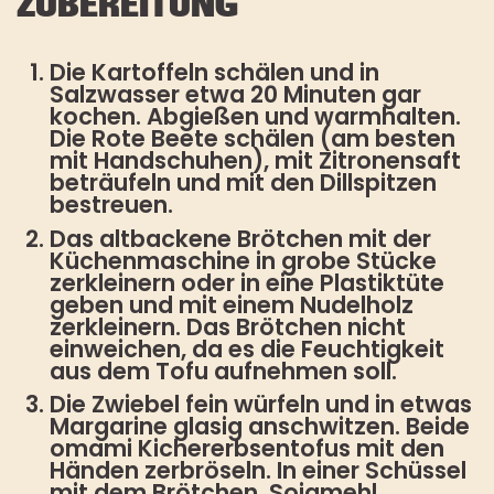
ZUBEREITUNG
Die Kartoffeln schälen und in
Salzwasser etwa 20 Minuten gar
kochen. Abgießen und warmhalten.
Die Rote Beete schälen (am besten
mit Handschuhen), mit Zitronensaft
beträufeln und mit den Dillspitzen
bestreuen.
Das altbackene Brötchen mit der
Küchenmaschine in grobe Stücke
zerkleinern oder in eine Plastiktüte
geben und mit einem Nudelholz
zerkleinern. Das Brötchen nicht
einweichen, da es die Feuchtigkeit
aus dem Tofu aufnehmen soll.
Die Zwiebel fein würfeln und in etwas
Margarine glasig anschwitzen. Beide
omami Kichererbsentofus mit den
Händen zerbröseln. In einer Schüssel
mit dem Brötchen, Sojamehl,