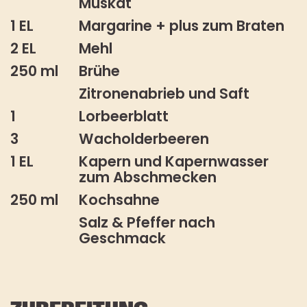
Muskat
1 EL
Margarine + plus zum Braten
2 EL
Mehl
250 ml
Brühe
Zitronenabrieb und Saft
1
Lorbeerblatt
3
Wacholderbeeren
1 EL
Kapern und Kapernwasser
zum Abschmecken
250 ml
Kochsahne
Salz & Pfeffer nach
Geschmack