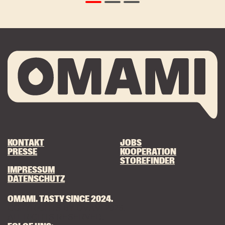
KONTAKT
JOBS
PRESSE
KOOPERATION
STOREFINDER
IMPRESSUM
DATENSCHUTZ
OMAMI. TASTY SINCE 2024.
COPYRIGHTS BY OMAMI 2026.
ALL RIGHTS RESERVED.