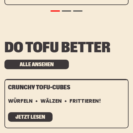
DO TOFU BETTER
ALLE ANSEHEN
CRUNCHY TOFU-CUBES
WÜRFELN
WÄLZEN
FRITTIEREN!
JETZT LESEN