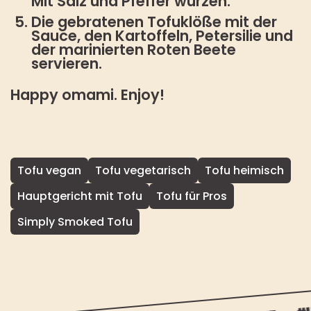
Mit Salz und Pfeffer würzen.
Die gebratenen Tofuklöße mit der
Sauce, den Kartoffeln, Petersilie und
der marinierten Roten Beete
servieren.
Happy omami. Enjoy!
Tofu vegan
Tofu vegetarisch
Tofu heimisch
Hauptgericht mit Tofu
Tofu für Pros
Simply Smoked Tofu