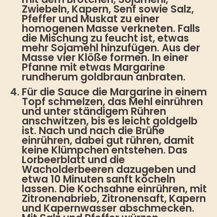
Zwiebeln, Kapern, Senf sowie Salz,
Pfeffer und Muskat zu einer
homogenen Masse verkneten. Falls
die Mischung zu feucht ist, etwas
mehr Sojamehl hinzufügen. Aus der
Masse vier Klöße formen. In einer
Pfanne mit etwas Margarine
rundherum goldbraun anbraten.
Für die Sauce die Margarine in einem
Topf schmelzen, das Mehl einrühren
und unter ständigem Rühren
anschwitzen, bis es leicht goldgelb
ist. Nach und nach die Brühe
einrühren, dabei gut rühren, damit
keine Klümpchen entstehen. Das
Lorbeerblatt und die
Wacholderbeeren dazugeben und
etwa 10 Minuten sanft köcheln
lassen. Die Kochsahne einrühren, mit
Zitronenabrieb, Zitronensaft, Kapern
und Kapernwasser abschmecken.