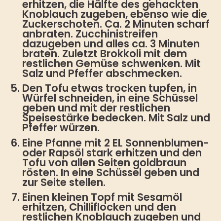
erhitzen, die Hälfte des gehackten
Knoblauch zugeben, ebenso wie die
Zuckerschoten. Ca. 2 Minuten scharf
anbraten. Zucchinistreifen
dazugeben und alles ca. 3 Minuten
braten. Zuletzt Brokkoli mit dem
restlichen Gemüse schwenken. Mit
Salz und Pfeffer abschmecken.
Den Tofu etwas trocken tupfen, in
Würfel schneiden, in eine Schüssel
geben und mit der restlichen
Speisestärke bedecken. Mit Salz und
Pfeffer würzen.
Eine Pfanne mit 2 EL Sonnenblumen-
oder Rapsöl stark erhitzen und den
Tofu von allen Seiten goldbraun
rösten. In eine Schüssel geben und
zur Seite stellen.
Einen kleinen Topf mit Sesamöl
erhitzen, Chilliflocken und den
restlichen Knoblauch zugeben und