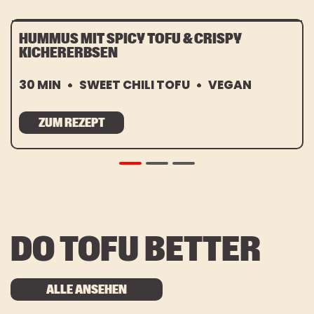
HUMMUS MIT SPICY TOFU & CRISPY
KICHERERBSEN
30 MIN
SWEET CHILI TOFU
VEGAN
ZUM REZEPT
DO TOFU BETTER
ALLE ANSEHEN