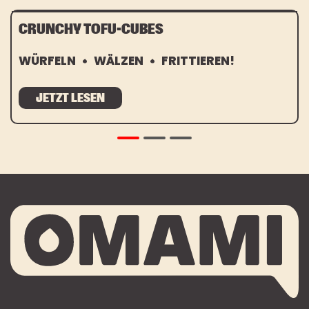
CRUNCHY TOFU-CUBES
WÜRFELN
WÄLZEN
FRITTIEREN!
JETZT LESEN