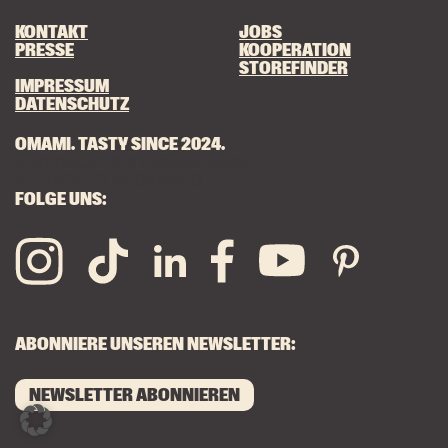
KONTAKT
JOBS
PRESSE
KOOPERATION
STOREFINDER
IMPRESSUM
DATENSCHUTZ
OMAMI. TASTY SINCE 2024.
COPYRIGHTS BY OMAMI 2026.
ALL RIGHTS RESERVED.
FOLGE UNS:
ABONNIERE UNSEREN NEWSLETTER:
NEWSLETTER ABONNIEREN