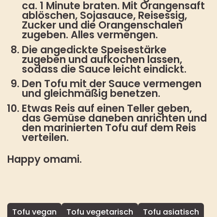
ca. 1 Minute braten. Mit Orangensaft
ablöschen, Sojasauce, Reisessig,
Zucker und die Orangenschalen
zugeben. Alles vermengen.
Die angedickte Speisestärke
zugeben und aufkochen lassen,
sodass die Sauce leicht eindickt.
Den Tofu mit der Sauce vermengen
und gleichmäßig benetzen.
Etwas Reis auf einen Teller geben,
das Gemüse daneben anrichten und
den marinierten Tofu auf dem Reis
verteilen.
Happy omami.
Tofu vegan
Tofu vegetarisch
Tofu asiatisch