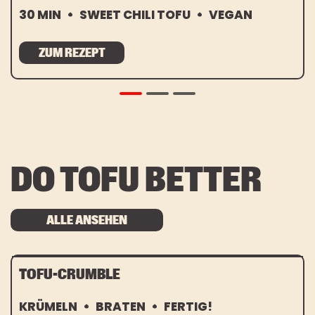
30 MIN
SWEET CHILI TOFU
VEGAN
ZUM REZEPT
DO TOFU BETTER
ALLE ANSEHEN
TOFU-CRUMBLE
KRÜMELN
BRATEN
FERTIG!