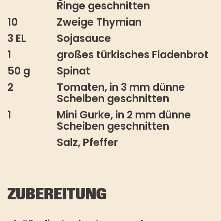
Ringe geschnitten
10
Zweige Thymian
3 EL
Sojasauce
1
großes türkisches Fladenbrot
50 g
Spinat
2
Tomaten, in 3 mm dünne
Scheiben geschnitten
1
Mini Gurke, in 2 mm dünne
Scheiben geschnitten
Salz, Pfeffer
ZUBEREITUNG