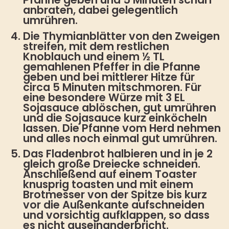
anbraten, dabei gelegentlich
umrühren.
Die Thymianblätter von den Zweigen
streifen, mit dem restlichen
Knoblauch und einem ½ TL
gemahlenen Pfeffer in die Pfanne
geben und bei mittlerer Hitze für
circa 5 Minuten mitschmoren. Für
eine besondere Würze mit 3 EL
Sojasauce ablöschen, gut umrühren
und die Sojasauce kurz einköcheln
lassen. Die Pfanne vom Herd nehmen
und alles noch einmal gut umrühren.
Das Fladenbrot halbieren und in je 2
gleich große Dreiecke schneiden.
Anschließend auf einem Toaster
knusprig toasten und mit einem
Brotmesser von der Spitze bis kurz
vor die Außenkante aufschneiden
und vorsichtig aufklappen, so dass
es nicht auseinanderbricht.