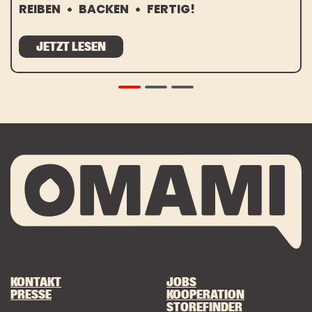
REIBEN
BACKEN
FERTIG!
JETZT LESEN
KONTAKT
JOBS
PRESSE
KOOPERATION
STOREFINDER