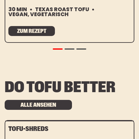
30 MIN
TEXAS ROAST TOFU
VEGAN, VEGETARISCH
ZUM REZEPT
DO TOFU BETTER
ALLE ANSEHEN
TOFU-SHREDS