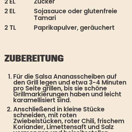
2 EL
Zucker
2 EL
Sojasauce oder glutenfreie
Tamari
2 TL
Paprikapulver, geräuchert
ZUBEREITUNG
Für die Salsa Ananasscheiben auf
den Grill legen und etwa 3-4 Minuten
pro Seite grillen, bis sie schöne
Grillmarkierungen haben und leicht
karamellisiert sind.
Anschließend in kleine Stücke
schneiden, mit roten
Zwiebelstücken, roter Chili, frischem
Koriander, Limettensaft und Salz