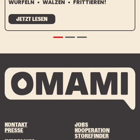
WÜRFELN
WÄLZEN
FRITTIEREN!
JETZT LESEN
KONTAKT
JOBS
PRESSE
KOOPERATION
STOREFINDER