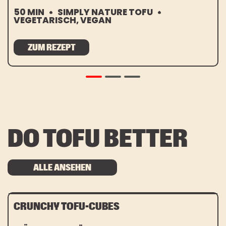
50 MIN
SIMPLY NATURE TOFU
VEGETARISCH, VEGAN
ZUM REZEPT
DO TOFU BETTER
ALLE ANSEHEN
CRUNCHY TOFU-CUBES