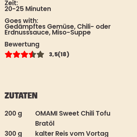
Zeit:
BLACK PEPPER
20-25 Minuten
Es gelten unsere
HOW TO TOFU
Datenschutzbestimmungen
. Die
Goes with:
Abmeldung vom Newsletter ist
Gedämpftes Gemüse, Chili- oder
jederzeit möglich.
FAQ
Erdnusssauce, Miso-Suppe
STOREFINDER
*Pflichtfeld
Bewertung
3,5
(18)
ZUTATEN
200 g
OMAMI Sweet Chili Tofu
Bratöl
300 g
kalter Reis vom Vortag