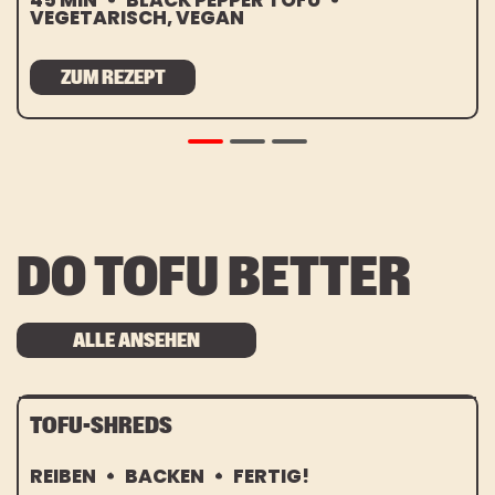
VEGETARISCH, VEGAN
ZUM REZEPT
DO TOFU BETTER
ALLE ANSEHEN
TOFU-SHREDS
REIBEN
BACKEN
FERTIG!