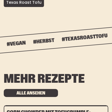
Texas Roast Tofu
#TEXASROASTTOFU
#HERBST
#VEGAN
MEHR REZEPTE
ALLE ANSEHEN