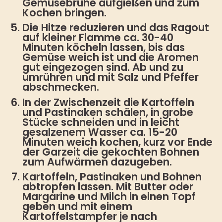
Gemüsebrühe aufgießen und zum
Kochen bringen.
Die Hitze reduzieren und das Ragout
auf kleiner Flamme ca. 30-40
Minuten köcheln lassen, bis das
Gemüse weich ist und die Aromen
gut eingezogen sind. Ab und zu
umrühren und mit Salz und Pfeffer
abschmecken.
In der Zwischenzeit die Kartoffeln
und Pastinaken schälen, in grobe
Stücke schneiden und in leicht
gesalzenem Wasser ca. 15-20
Minuten weich kochen, kurz vor Ende
der Garzeit die gekochten Bohnen
zum Aufwärmen dazugeben.
Kartoffeln, Pastinaken und Bohnen
abtropfen lassen. Mit Butter oder
Margarine und Milch in einen Topf
geben und mit einem
Kartoffelstampfer je nach