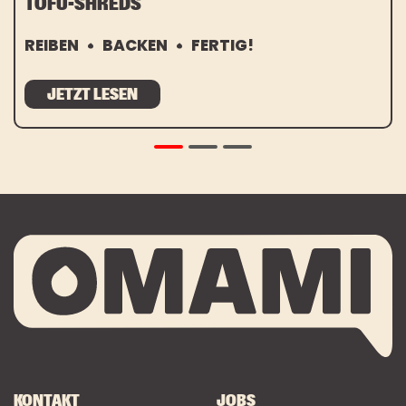
TOFU-SHREDS
REIBEN
BACKEN
FERTIG!
JETZT LESEN
KONTAKT
JOBS