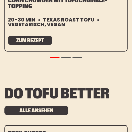
CORN CHOWDER MIT TOFUCRUMBLE-
TOPPING
20-30 MIN
TEXAS ROAST TOFU
VEGETARISCH, VEGAN
ZUM REZEPT
DO TOFU BETTER
ALLE ANSEHEN