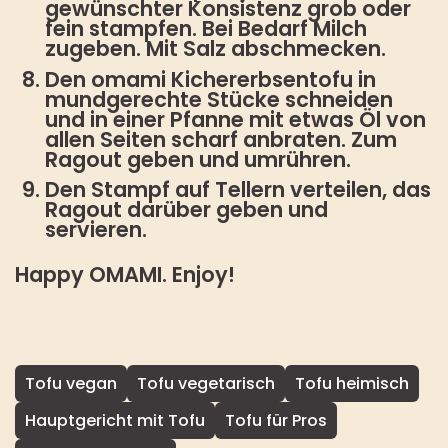
gewünschter Konsistenz grob oder
fein stampfen. Bei Bedarf Milch
zugeben. Mit Salz abschmecken.
Den omami Kichererbsentofu in
mundgerechte Stücke schneiden
und in einer Pfanne mit etwas Öl von
allen Seiten scharf anbraten. Zum
Ragout geben und umrühren.
Den Stampf auf Tellern verteilen, das
Ragout darüber geben und
servieren.
Happy OMAMI. Enjoy!
Tofu vegan
Tofu vegetarisch
Tofu heimisch
Hauptgericht mit Tofu
Tofu für Pros