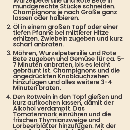
Wurzelpetersilie und Rote Bete in
mundgerechte Stücke schneiden.
Champignons je nach Größe ganz
lassen oder halbieren.
Öl in einem großen Topf oder einer
tiefen Pfanne bei mittlerer Hitze
erhitzen. Zwiebeln zugeben und kurz
scharf anbraten.
Möhren, Wurzelpetersilie und Rote
Bete zugeben und Gemüse für ca. 5-
7 Minuten anbraten, bis es leicht
gebräunt ist. Champignons und die
angedrückten Knoblauchzehen
hinzufügen und alles weitere 3-4
Minuten braten.
Den Rotwein in den Topf gießen und
kurz aufkochen lassen, damit der
Alkohol verdampft. Das
Tomatenmark einrühren und die
frischen Thymianzweige und
Lorbeerblätter hinzufügen. Mit der