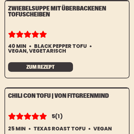
ZWIEBELSUPPE MIT ÜBERBACKENEN
TOFUSCHEIBEN
40 MIN
BLACK PEPPER TOFU
VEGAN, VEGETARISCH
ZUM REZEPT
CHILI CON TOFU | VON FITGREENMIND
5
(1)
25 MIN
TEXAS ROAST TOFU
VEGAN