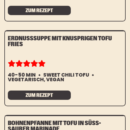
ZUM REZEPT
ERDNUSSSUPPE MIT KNUSPRIGEN TOFU
FRIES
40-50 MIN
SWEET CHILI TOFU
VEGETARISCH, VEGAN
ZUM REZEPT
BOHNENPFANNE MIT TOFU IN SÜSS-S
AURER MARINADE