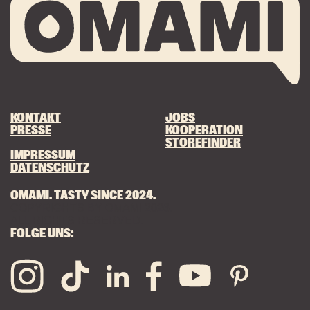
KONTAKT
JOBS
PRESSE
KOOPERATION
STOREFINDER
IMPRESSUM
DATENSCHUTZ
OMAMI. TASTY SINCE 2024.
COPYRIGHTS BY OMAMI 2026.
ALL RIGHTS RESERVED.
FOLGE UNS: