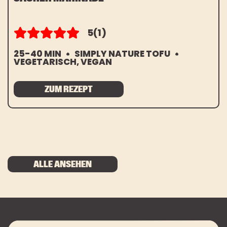
5
(1)
25-40 MIN
SIMPLY NATURE TOFU
VEGETARISCH, VEGAN
ZUM REZEPT
ALLE ANSEHEN